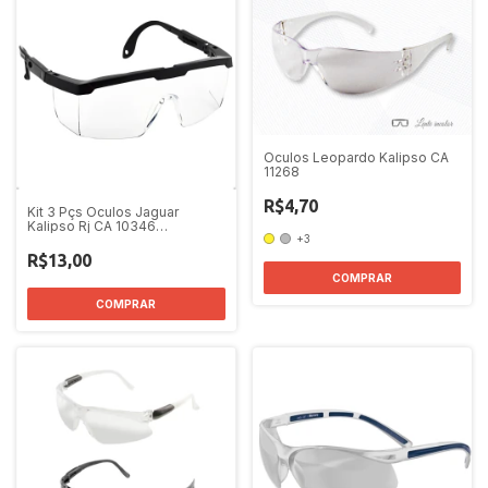
Oculos Leopardo Kalipso CA
11268
R$4,70
Kit 3 Pçs Oculos Jaguar
Kalipso Rj CA 10346
+3
Lente:Incolor
R$13,00
COMPRAR