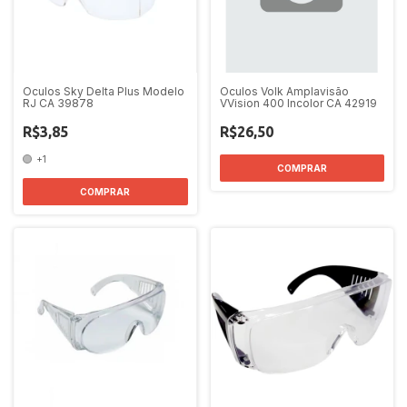
Oculos Sky Delta Plus Modelo
Oculos Volk Amplavisão
RJ CA 39878
VVision 400 Incolor CA 42919
R$3,85
R$26,50
+1
COMPRAR
COMPRAR