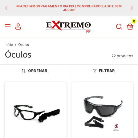
 PARCELADO E SEM
🔥 GANHE 4% DE DESCONTO PAGAND
0
Início
>
Óculos
Óculos
22 produtos
ORDENAR
FILTRAR