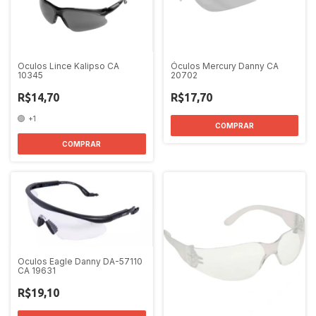
Oculos Lince Kalipso CA
Óculos Mercury Danny CA
10345
20702
R$14,70
R$17,70
+1
COMPRAR
COMPRAR
Oculos Eagle Danny DA-57110
CA 19631
R$19,10