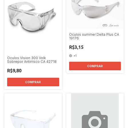
Oculos summer Delta Plus CA
19176
R$3,15
+1
Oculos Vision 300 Volk
Sobrepor Antirrisco CA 42718
COMPRAR
R$9,80
COMPRAR