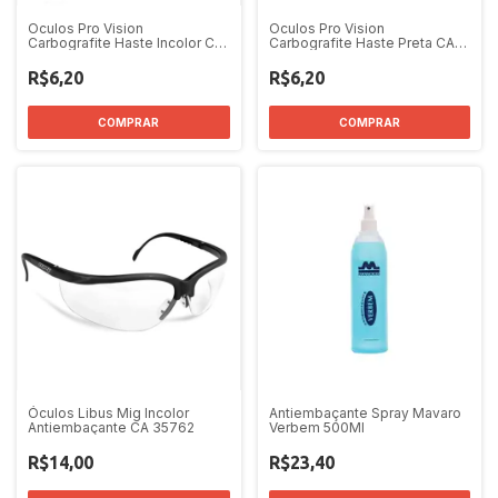
Oculos Pro Vision
Oculos Pro Vision
Carbografite Haste Incolor CA
Carbografite Haste Preta CA
6942
6942
R$6,20
R$6,20
COMPRAR
COMPRAR
Óculos Libus Mig Incolor
Antiembaçante Spray Mavaro
Antiembaçante CA 35762
Verbem 500Ml
R$14,00
R$23,40